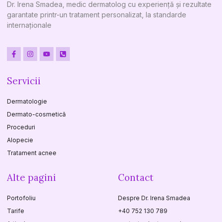
Dr. Irena Smadea, medic dermatolog cu experiență și rezultate
garantate printr-un tratament personalizat, la standarde
internaționale
Servicii
Dermatologie
Dermato-cosmetică
Proceduri
Alopecie
Tratament acnee
Alte pagini
Contact
Portofoliu
Despre Dr. Irena Smadea
Tarife
+40 752 130 789