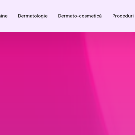
mine
Dermatologie
Dermato-cosmetică
Proceduri