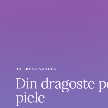
DR. IRENA SMADEA
Din dragoste p
piele