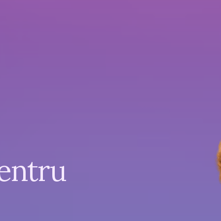
entru