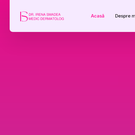
Home
Acasă
Despre 