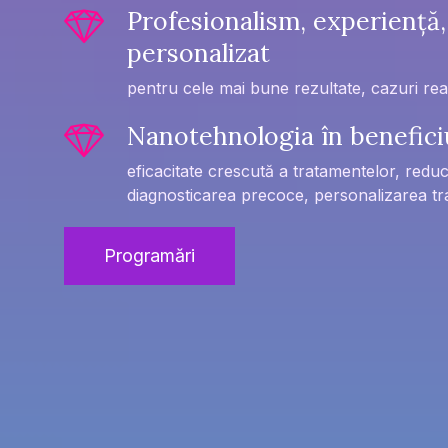
Profesionalism, experiență
personalizat
pentru cele mai bune rezultate, cazuri rea
Nanotehnologia în benefici
eficacitate crescută a tratamentelor, redu
diagnosticarea precoce, personalizarea t
Programări