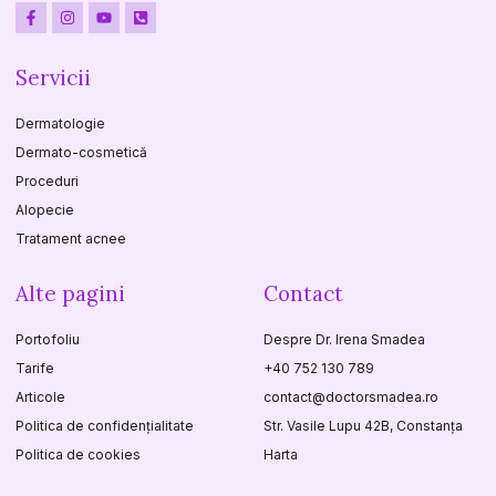
Servicii
Dermatologie
Dermato-cosmetică
Proceduri
Alopecie
Tratament acnee
Alte pagini
Contact
Portofoliu
Despre Dr. Irena Smadea
Tarife
+40 752 130 789
Articole
contact@doctorsmadea.ro
Politica de confidențialitate
Str. Vasile Lupu 42B, Constanța
Politica de cookies
Harta